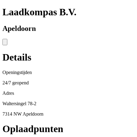
Laadkompas B.V.
Apeldoorn
Details
Openingstijden
24/7 geopend
Adres
Waltersingel 78-2
7314 NW Apeldoorn
Oplaadpunten