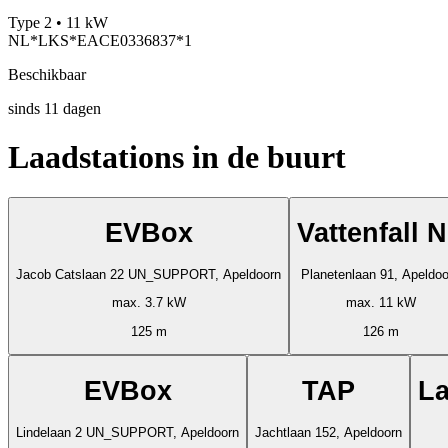
Type 2 • 11 kW
NL*LKS*EACE0336837*1
Beschikbaar
sinds
11
dagen
Laadstations in de buurt
EVBox
Vattenfall 
Jacob Catslaan 22 UN_SUPPORT, Apeldoorn
Planetenlaan 91, Apeldoo
max. 3.7 kW
max. 11 kW
125 m
126 m
EVBox
TAP
La
Lindelaan 2 UN_SUPPORT, Apeldoorn
Jachtlaan 152, Apeldoorn