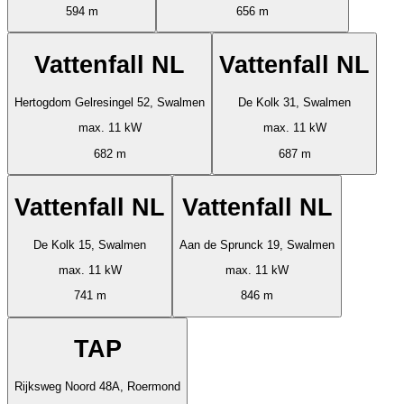
594 m
656 m
Vattenfall NL
Vattenfall NL
Hertogdom Gelresingel 52, Swalmen
De Kolk 31, Swalmen
max. 11 kW
max. 11 kW
682 m
687 m
Vattenfall NL
Vattenfall NL
De Kolk 15, Swalmen
Aan de Sprunck 19, Swalmen
max. 11 kW
max. 11 kW
741 m
846 m
TAP
Rijksweg Noord 48A, Roermond