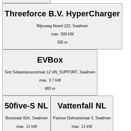
Threeforce B.V. HyperCharger
Rijksweg Noord 122, Swalmen
max. 500 kW
335 m
EVBox
Sint Sebastianussstraat 12 UN_SUPPORT, Swalmen
max. 3.7 kW
483 m
50five-S NL
Vattenfall NL
Bosstraat 91A, Swalmen
Pastoor Dolmanstraat 3, Swalmen
max. 11 kW
max. 11 kW