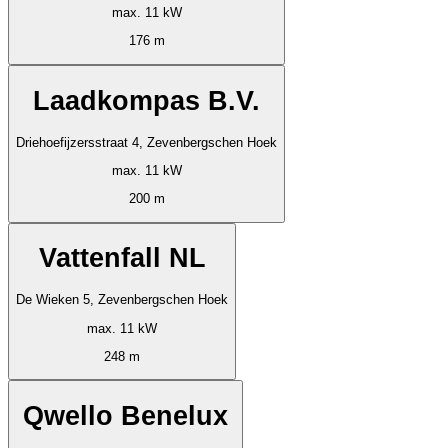
max. 11 kW
176 m
Laadkompas B.V.
Driehoefijzersstraat 4, Zevenbergschen Hoek
max. 11 kW
200 m
Vattenfall NL
De Wieken 5, Zevenbergschen Hoek
max. 11 kW
248 m
Qwello Benelux