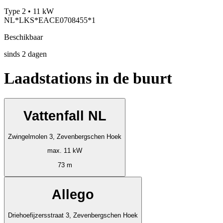
Type 2 • 11 kW
NL*LKS*EACE0708455*1
Beschikbaar
sinds
2
dagen
Laadstations in de buurt
Vattenfall NL
Zwingelmolen 3, Zevenbergschen Hoek
max. 11 kW
73 m
Allego
Driehoefijzersstraat 3, Zevenbergschen Hoek