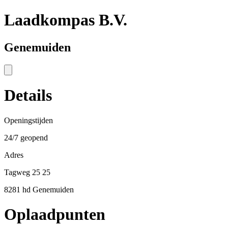
Laadkompas B.V.
Genemuiden
Details
Openingstijden
24/7 geopend
Adres
Tagweg 25 25
8281 hd Genemuiden
Oplaadpunten