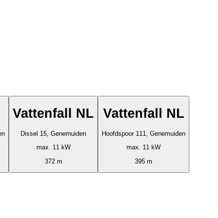
Vattenfall NL
Vattenfall NL
en
Dissel 15, Genemuiden
Hoofdspoor 111, Genemuiden
max. 11 kW
max. 11 kW
372 m
395 m