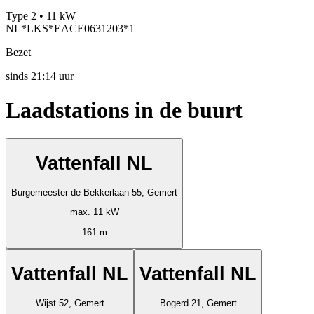
Type 2 • 11 kW
NL*LKS*EACE0631203*1
Bezet
sinds
21:14 uur
Laadstations in de buurt
Vattenfall NL
Burgemeester de Bekkerlaan 55, Gemert
max. 11 kW
161 m
Vattenfall NL
Vattenfall NL
Wijst 52, Gemert
Bogerd 21, Gemert