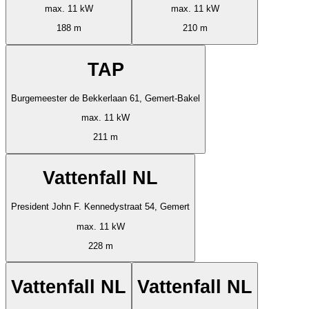
max. 11 kW
max. 11 kW
188 m
210 m
TAP
Burgemeester de Bekkerlaan 61, Gemert-Bakel
max. 11 kW
211 m
Vattenfall NL
President John F. Kennedystraat 54, Gemert
max. 11 kW
228 m
Vattenfall NL
Vattenfall NL