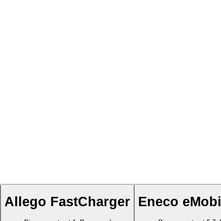
Allego FastCharger
Eneco eMobil