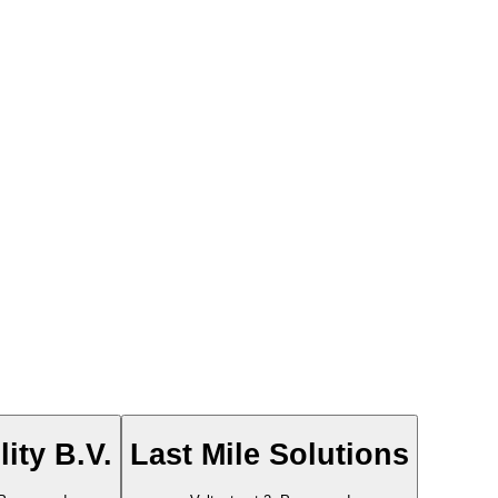
ity B.V.
Last Mile Solutions