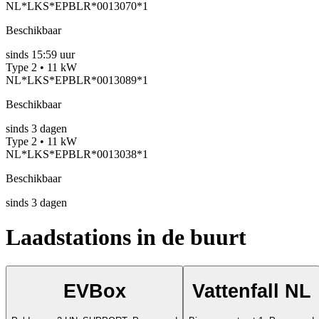
NL*LKS*EPBLR*0013070*1
Beschikbaar
sinds
15:59 uur
Type 2 • 11 kW
NL*LKS*EPBLR*0013089*1
Beschikbaar
sinds
3
dagen
Type 2 • 11 kW
NL*LKS*EPBLR*0013038*1
Beschikbaar
sinds
3
dagen
Laadstations in de buurt
EVBox
Vattenfall NL