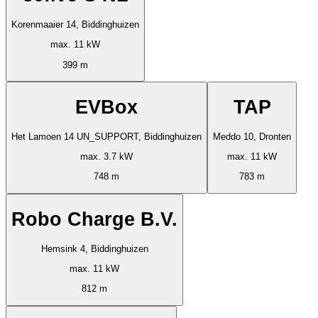
Korenmaaier 14, Biddinghuizen
max. 11 kW
399 m
EVBox
TAP
Het Lamoen 14 UN_SUPPORT, Biddinghuizen
Meddo 10, Dronten
max. 3.7 kW
max. 11 kW
748 m
783 m
Robo Charge B.V.
Hemsink 4, Biddinghuizen
max. 11 kW
812 m