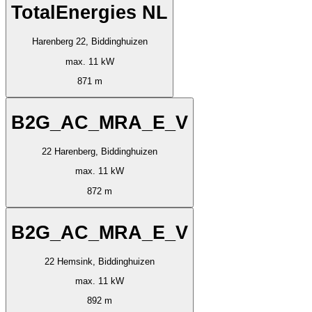
TotalEnergies NL
Harenberg 22, Biddinghuizen
max. 11 kW
871 m
B2G_AC_MRA_E_V
22 Harenberg, Biddinghuizen
max. 11 kW
872 m
B2G_AC_MRA_E_V
22 Hemsink, Biddinghuizen
max. 11 kW
892 m