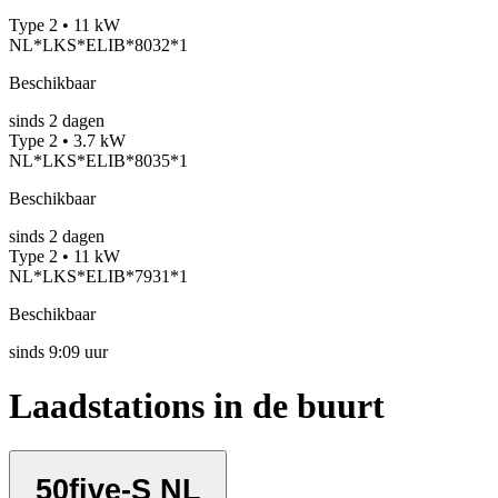
Type 2 • 11 kW
NL*LKS*ELIB*8032*1
Beschikbaar
sinds
2
dagen
Type 2 • 3.7 kW
NL*LKS*ELIB*8035*1
Beschikbaar
sinds
2
dagen
Type 2 • 11 kW
NL*LKS*ELIB*7931*1
Beschikbaar
sinds
9:09 uur
Laadstations in de buurt
50five-S NL