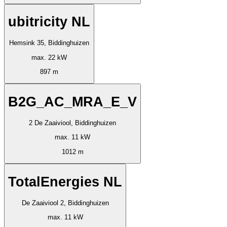
ubitricity NL
Hemsink 35, Biddinghuizen
max. 22 kW
897 m
B2G_AC_MRA_E_V
2 De Zaaiviool, Biddinghuizen
max. 11 kW
1012 m
TotalEnergies NL
De Zaaiviool 2, Biddinghuizen
max. 11 kW