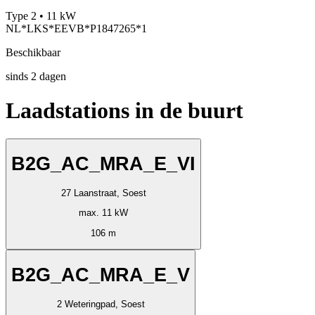
Type 2 • 11 kW
NL*LKS*EEVB*P1847265*1
Beschikbaar
sinds
2
dagen
Laadstations in de buurt
B2G_AC_MRA_E_VI
27 Laanstraat, Soest
max. 11 kW
106 m
B2G_AC_MRA_E_V
2 Weteringpad, Soest