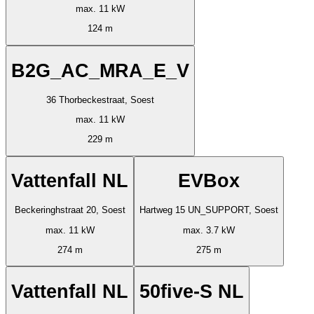
max. 11 kW
124 m
B2G_AC_MRA_E_V
36 Thorbeckestraat, Soest
max. 11 kW
229 m
Vattenfall NL
EVBox
Beckeringhstraat 20, Soest
Hartweg 15 UN_SUPPORT, Soest
max. 11 kW
max. 3.7 kW
274 m
275 m
Vattenfall NL
50five-S NL