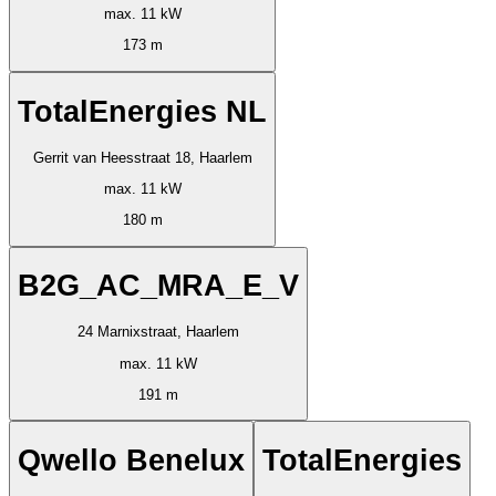
max. 11 kW
173 m
TotalEnergies NL
Gerrit van Heesstraat 18, Haarlem
max. 11 kW
180 m
B2G_AC_MRA_E_V
24 Marnixstraat, Haarlem
max. 11 kW
191 m
Qwello Benelux
TotalEnergies