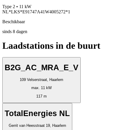
Type 2 • 11 kW
NL*LKS*E91747A41W4005272*1
Beschikbaar
sinds
8
dagen
Laadstations in de buurt
B2G_AC_MRA_E_V
109 Velserstraat, Haarlem
max. 11 kW
117 m
TotalEnergies NL
Gerrit van Heesstraat 19, Haarlem