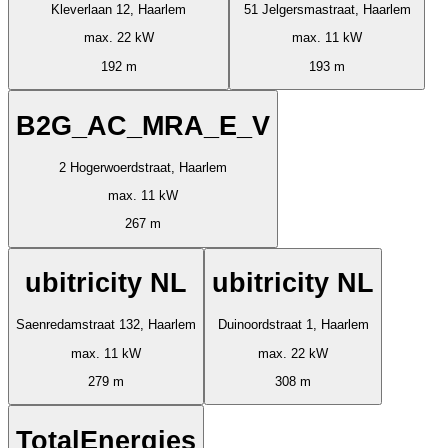
Kleverlaan 12, Haarlem
51 Jelgersmastraat, Haarlem
max. 22 kW
max. 11 kW
192 m
193 m
B2G_AC_MRA_E_V
2 Hogerwoerdstraat, Haarlem
max. 11 kW
267 m
ubitricity NL
ubitricity NL
Saenredamstraat 132, Haarlem
Duinoordstraat 1, Haarlem
max. 11 kW
max. 22 kW
279 m
308 m
TotalEnergies