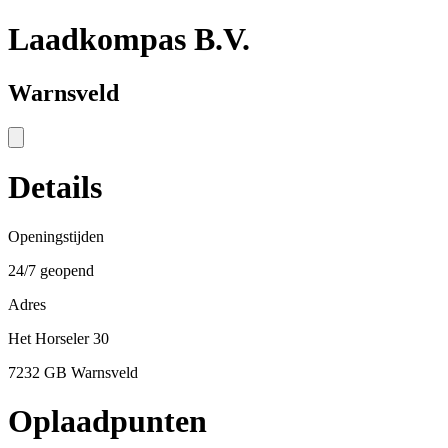
Laadkompas B.V.
Warnsveld
Details
Openingstijden
24/7 geopend
Adres
Het Horseler 30
7232 GB Warnsveld
Oplaadpunten