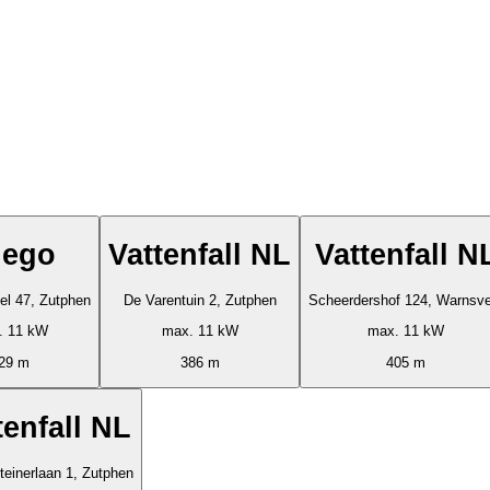
lego
Vattenfall NL
Vattenfall N
el 47, Zutphen
De Varentuin 2, Zutphen
Scheerdershof 124, Warnsve
. 11 kW
max. 11 kW
max. 11 kW
29 m
386 m
405 m
tenfall NL
teinerlaan 1, Zutphen