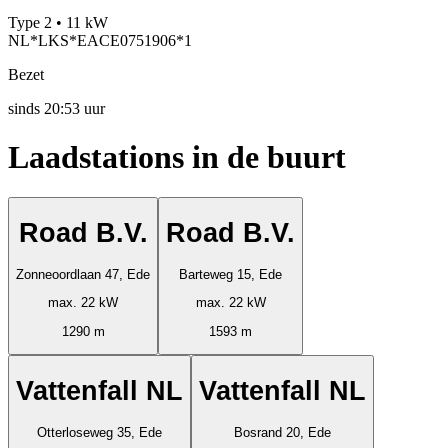
Type 2 • 11 kW
NL*LKS*EACE0751906*1
Bezet
sinds
20:53 uur
Laadstations in de buurt
Road B.V.
Road B.V.
Zonneoordlaan 47, Ede
Barteweg 15, Ede
max. 22 kW
max. 22 kW
1290 m
1593 m
Vattenfall NL
Vattenfall NL
Otterloseweg 35, Ede
Bosrand 20, Ede