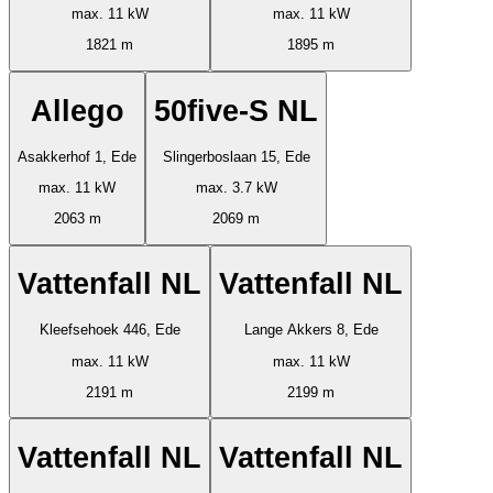
max. 11 kW
max. 11 kW
1821 m
1895 m
Allego
50five-S NL
Asakkerhof 1, Ede
Slingerboslaan 15, Ede
max. 11 kW
max. 3.7 kW
2063 m
2069 m
Vattenfall NL
Vattenfall NL
Kleefsehoek 446, Ede
Lange Akkers 8, Ede
max. 11 kW
max. 11 kW
2191 m
2199 m
Vattenfall NL
Vattenfall NL