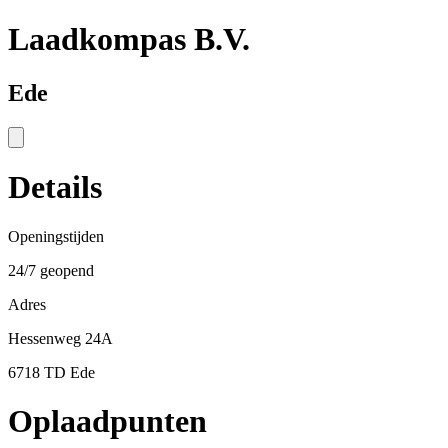
Laadkompas B.V.
Ede
Details
Openingstijden
24/7 geopend
Adres
Hessenweg 24A
6718 TD Ede
Oplaadpunten