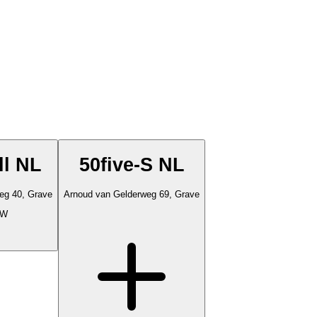
ll NL
50five-S NL
eg 40, Grave
Arnoud van Gelderweg 69, Grave
kW