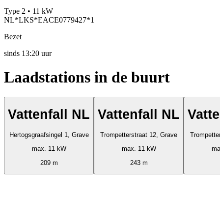
Type 2 • 11 kW
NL*LKS*EACE0779427*1
Bezet
sinds
13:20 uur
Laadstations in de buurt
Vattenfall NL
Vattenfall NL
Vatte
Hertogsgraafsingel 1, Grave
Trompetterstraat 12, Grave
Trompetter
max. 11 kW
max. 11 kW
ma
209 m
243 m