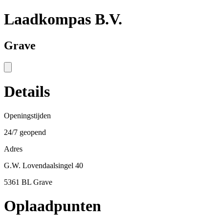
Laadkompas B.V.
Grave
Details
Openingstijden
24/7 geopend
Adres
G.W. Lovendaalsingel 40
5361 BL Grave
Oplaadpunten