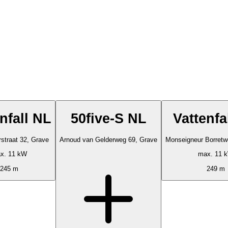
nfall NL
50five-S NL
Vattenfa
straat 32, Grave
Arnoud van Gelderweg 69, Grave
Monseigneur Borretw
x. 11 kW
max. 11 
245 m
249 m