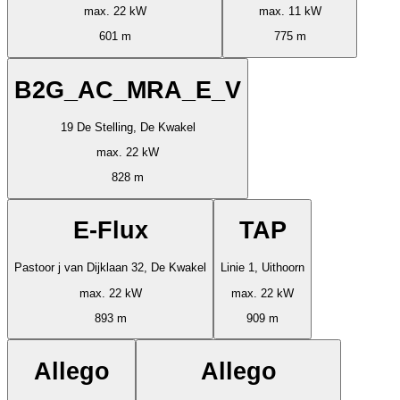
max. 22 kW
max. 11 kW
601 m
775 m
B2G_AC_MRA_E_V
19 De Stelling, De Kwakel
max. 22 kW
828 m
E-Flux
TAP
Pastoor j van Dijklaan 32, De Kwakel
Linie 1, Uithoorn
max. 22 kW
max. 22 kW
893 m
909 m
Allego
Allego