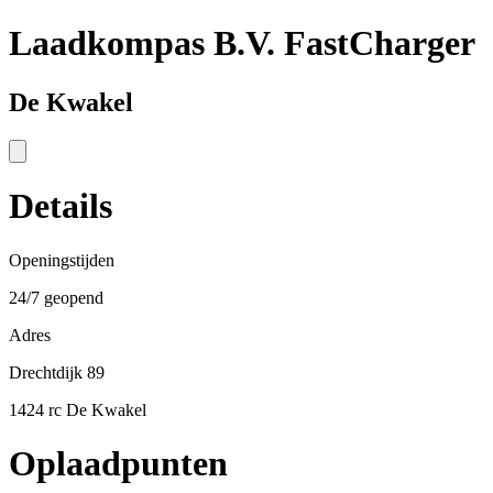
Laadkompas B.V. FastCharger
De Kwakel
Details
Openingstijden
24/7 geopend
Adres
Drechtdijk 89
1424 rc De Kwakel
Oplaadpunten