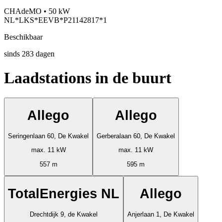
CHAdeMO • 50 kW
NL*LKS*EEVB*P21142817*1
Beschikbaar
sinds
283
dagen
Laadstations in de buurt
Allego
Allego
Seringenlaan 60, De Kwakel
Gerberalaan 60, De Kwakel
max. 11 kW
max. 11 kW
557 m
595 m
TotalEnergies NL
Allego
Drechtdijk 9, de Kwakel
Anjerlaan 1, De Kwakel