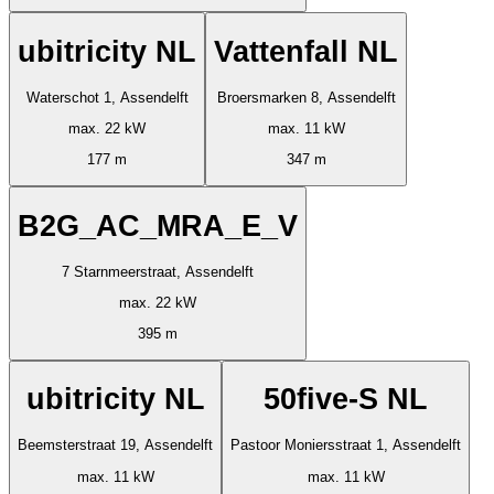
ubitricity NL
Vattenfall NL
Waterschot 1, Assendelft
Broersmarken 8, Assendelft
max. 22 kW
max. 11 kW
177 m
347 m
B2G_AC_MRA_E_V
7 Starnmeerstraat, Assendelft
max. 22 kW
395 m
ubitricity NL
50five-S NL
Beemsterstraat 19, Assendelft
Pastoor Moniersstraat 1, Assendelft
max. 11 kW
max. 11 kW