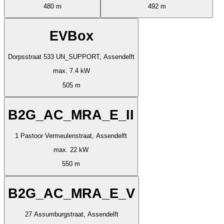
480 m
492 m
EVBox
Dorpsstraat 533 UN_SUPPORT, Assendelft
max. 7.4 kW
505 m
B2G_AC_MRA_E_II
1 Pastoor Vermeulenstraat, Assendelft
max. 22 kW
550 m
B2G_AC_MRA_E_V
27 Assumburgstraat, Assendelft