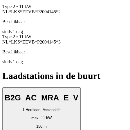
Type 2 • 11 kW
NL*LKS*EEVB*P2004145*2
Beschikbaar
sinds
1
dag
Type 2 • 11 kW
NL*LKS*EEVB*P2004145*3
Beschikbaar
sinds
1
dag
Laadstations in de buurt
B2G_AC_MRA_E_V
1 Hornlaan, Assendelft
max. 11 kW
150 m