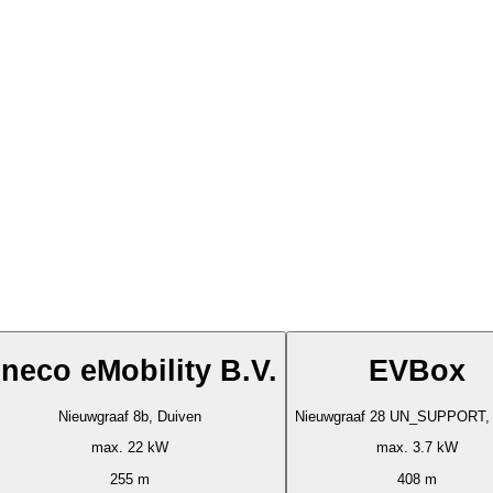
neco eMobility B.V.
EVBox
Nieuwgraaf 8b, Duiven
Nieuwgraaf 28 UN_SUPPORT, 
max. 22 kW
max. 3.7 kW
255 m
408 m