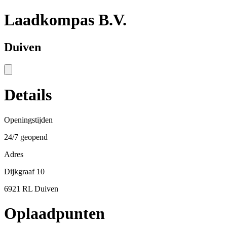
Laadkompas B.V.
Duiven
Details
Openingstijden
24/7 geopend
Adres
Dijkgraaf 10
6921 RL Duiven
Oplaadpunten