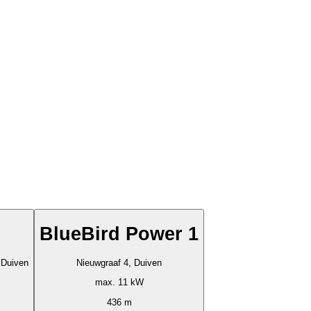
BlueBird Power 1
Duiven
Nieuwgraaf 4, Duiven
max. 11 kW
436 m