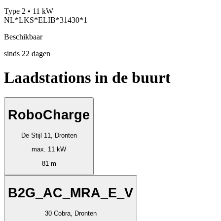
Type 2 • 11 kW
NL*LKS*ELIB*31430*1
Beschikbaar
sinds
22
dagen
Laadstations in de buurt
RoboCharge
De Stijl 11, Dronten
max. 11 kW
81 m
B2G_AC_MRA_E_V
30 Cobra, Dronten