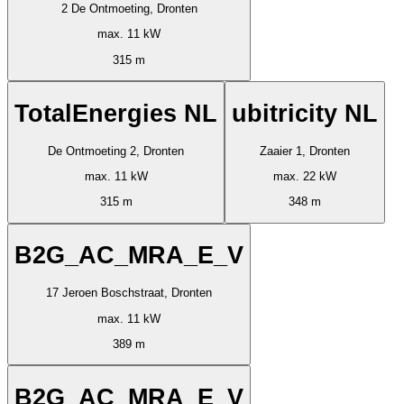
2 De Ontmoeting, Dronten
max. 11 kW
315 m
TotalEnergies NL
ubitricity NL
De Ontmoeting 2, Dronten
Zaaier 1, Dronten
max. 11 kW
max. 22 kW
315 m
348 m
B2G_AC_MRA_E_V
17 Jeroen Boschstraat, Dronten
max. 11 kW
389 m
B2G_AC_MRA_E_V