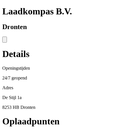
Laadkompas B.V.
Dronten
Details
Openingstijden
24/7 geopend
Adres
De Stijl 1a
8253 HB Dronten
Oplaadpunten