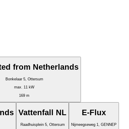
ed from Netherlands
Bonkelaar 5, Ottersum
max. 11 kW
169 m
ands
Vattenfall NL
E-Flux
Raadhuisplein 5, Ottersum
Nijmeegseweg 1, GENNEP