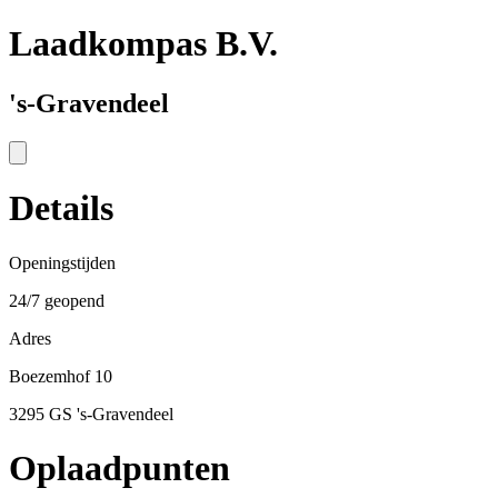
Laadkompas B.V.
's-Gravendeel
Details
Openingstijden
24/7 geopend
Adres
Boezemhof 10
3295 GS 's-Gravendeel
Oplaadpunten