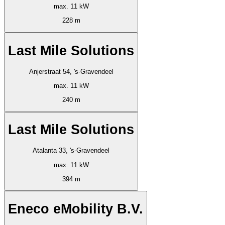
max. 11 kW
228 m
Last Mile Solutions
Anjerstraat 54, 's-Gravendeel
max. 11 kW
240 m
Last Mile Solutions
Atalanta 33, 's-Gravendeel
max. 11 kW
394 m
Eneco eMobility B.V.