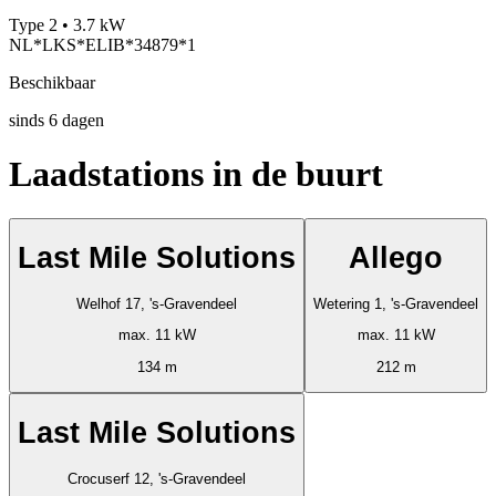
Type 2 • 3.7 kW
NL*LKS*ELIB*34879*1
Beschikbaar
sinds
6
dagen
Laadstations in de buurt
Last Mile Solutions
Allego
Welhof 17, 's-Gravendeel
Wetering 1, 's-Gravendeel
max. 11 kW
max. 11 kW
134 m
212 m
Last Mile Solutions
Crocuserf 12, 's-Gravendeel