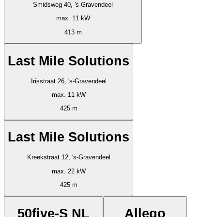
Smidsweg 40, 's-Gravendeel
max. 11 kW
413 m
Last Mile Solutions
Irisstraat 26, 's-Gravendeel
max. 11 kW
425 m
Last Mile Solutions
Kreekstraat 12, 's-Gravendeel
max. 22 kW
425 m
50five-S NL
Allego