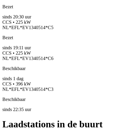
Bezet
sinds
20:30 uur
CCS • 225 kW
NL*EFL*EV1340514*C5
Bezet
sinds
19:11 uur
CCS • 225 kW
NL*EFL*EV1340514*C6
Beschikbaar
sinds
1
dag
CCS • 396 kW
NL*EFL*EV1340514*C3
Beschikbaar
sinds
22:35 uur
Laadstations in de buurt