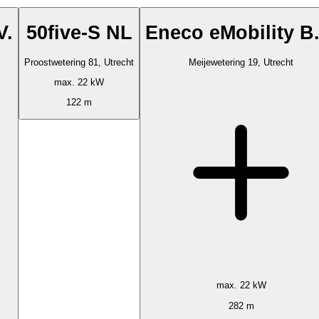
V.
50five-S NL
Eneco eMobility B.
Proostwetering 81, Utrecht
Meijewetering 19, Utrecht
max. 22 kW
122 m
max. 22 kW
282 m