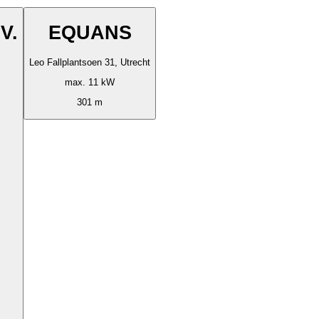
V.
EQUANS
Leo Fallplantsoen 31, Utrecht
max. 11 kW
301 m