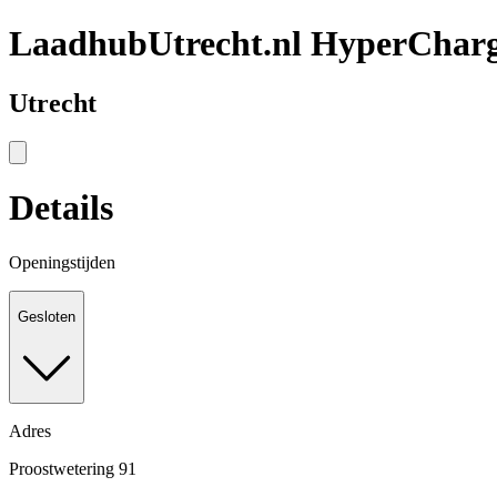
LaadhubUtrecht.nl HyperChar
Utrecht
Details
Openingstijden
Gesloten
Adres
Proostwetering 91