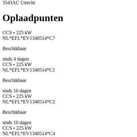
3543AC Utrecht
Oplaadpunten
CCS • 225 kW
NL*EFL*EV1340514*C7
Beschikbaar
sinds
4
dagen
CCS • 225 kW
NL*EFL*EV1340514*C1
Beschikbaar
sinds
10
dagen
CCS • 225 kW
NL*EFL*EV1340514*C2
Beschikbaar
sinds
10
dagen
CCS • 225 kW
NL*EFL*EV1340514*C4