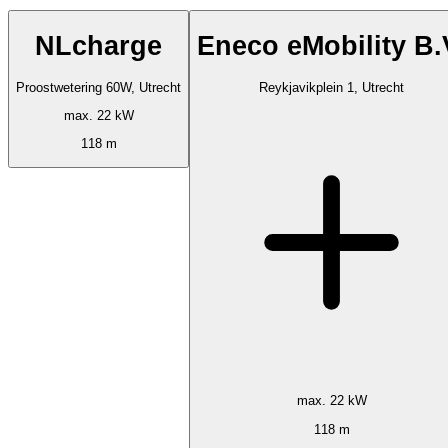
NLcharge
Eneco eMobility B.
Proostwetering 60W, Utrecht
Reykjavikplein 1, Utrecht
max. 22 kW
118 m
max. 22 kW
118 m