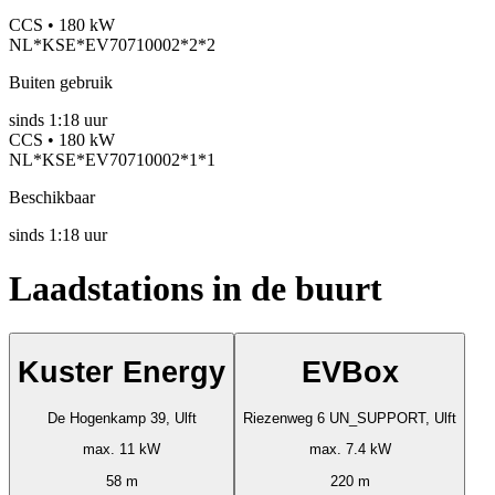
CCS • 180 kW
NL*KSE*EV70710002*2*2
Buiten gebruik
sinds
1:18 uur
CCS • 180 kW
NL*KSE*EV70710002*1*1
Beschikbaar
sinds
1:18 uur
Laadstations in de buurt
Kuster Energy
EVBox
De Hogenkamp 39, Ulft
Riezenweg 6 UN_SUPPORT, Ulft
max. 11 kW
max. 7.4 kW
58 m
220 m