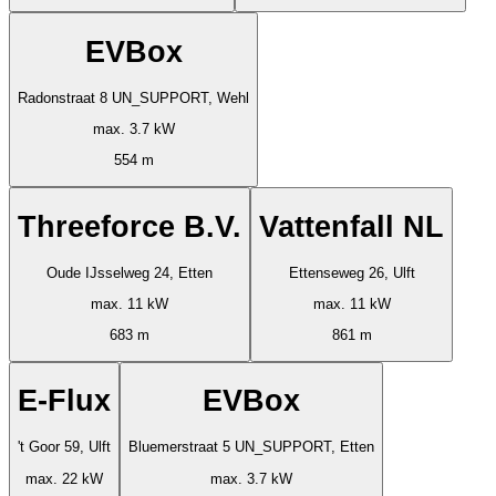
EVBox
Radonstraat 8 UN_SUPPORT, Wehl
max. 3.7 kW
554 m
Threeforce B.V.
Vattenfall NL
Oude IJsselweg 24, Etten
Ettenseweg 26, Ulft
max. 11 kW
max. 11 kW
683 m
861 m
E-Flux
EVBox
't Goor 59, Ulft
Bluemerstraat 5 UN_SUPPORT, Etten
max. 22 kW
max. 3.7 kW