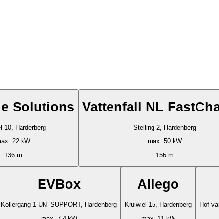
le Solutions
Vattenfall NL FastCh
el 10, Harderberg
Stelling 2, Hardenberg
ax. 22 kW
max. 50 kW
136 m
156 m
EVBox
Allego
Kollergang 1 UN_SUPPORT, Hardenberg
Kruiwiel 15, Hardenberg
Hof v
max. 7.4 kW
max. 11 kW