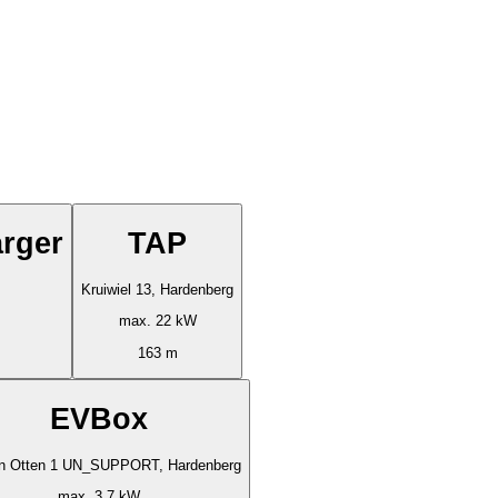
arger
TAP
Kruiwiel 13, Hardenberg
max. 22 kW
163 m
EVBox
an Otten 1 UN_SUPPORT, Hardenberg
max. 3.7 kW