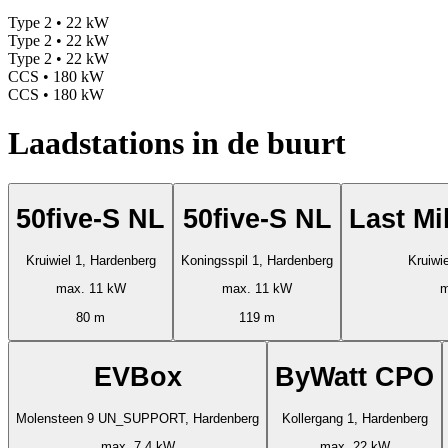
Type 2 • 22 kW
Type 2 • 22 kW
Type 2 • 22 kW
CCS • 180 kW
CCS • 180 kW
Laadstations in de buurt
50five-S NL
50five-S NL
Last Mi
Kruiwiel 1, Hardenberg
Koningsspil 1, Hardenberg
Kruiwi
max. 11 kW
max. 11 kW
m
80 m
119 m
EVBox
ByWatt CPO
Molensteen 9 UN_SUPPORT, Hardenberg
Kollergang 1, Hardenberg
max. 7.4 kW
max. 22 kW