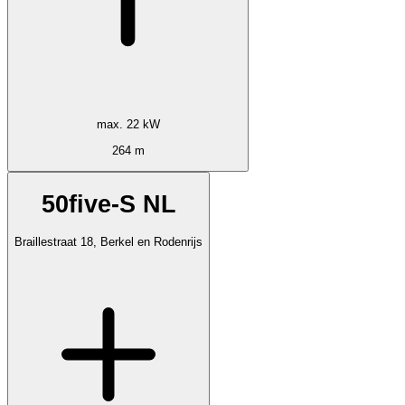
max. 22 kW
264 m
50five-S NL
Braillestraat 18, Berkel en Rodenrijs