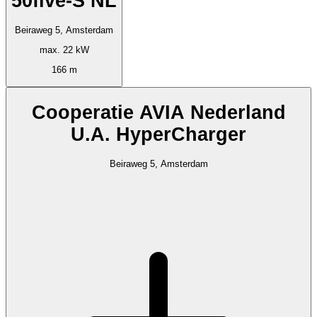
50five-S NL
Beiraweg 5, Amsterdam
max. 22 kW
166 m
Cooperatie AVIA Nederland
U.A. HyperCharger
Beiraweg 5, Amsterdam