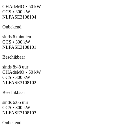
CHAdeMO • 50 kW
CCS • 300 kW
NLFASE3108104
Onbekend
sinds
6
minuten
CCS • 300 kW
NLFASE3108101
Beschikbaar
sinds
8:48 uur
CHAdeMO • 50 kW
CCS • 300 kW
NLFASE3108102
Beschikbaar
sinds
6:05 uur
CCS • 300 kW
NLFASE3108103
Onbekend