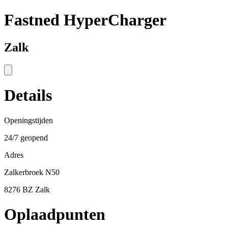
Fastned HyperCharger
Zalk
Details
Openingstijden
24/7 geopend
Adres
Zalkerbroek N50
8276 BZ Zalk
Oplaadpunten