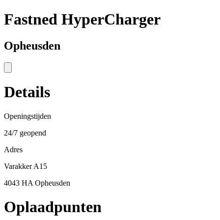
Fastned HyperCharger
Opheusden
Details
Openingstijden
24/7 geopend
Adres
Varakker A15
4043 HA Opheusden
Oplaadpunten