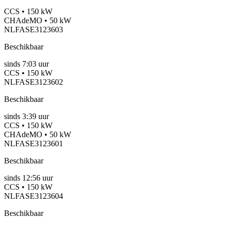
CCS • 150 kW
CHAdeMO • 50 kW
NLFASE3123603
Beschikbaar
sinds
7:03 uur
CCS • 150 kW
NLFASE3123602
Beschikbaar
sinds
3:39 uur
CCS • 150 kW
CHAdeMO • 50 kW
NLFASE3123601
Beschikbaar
sinds
12:56 uur
CCS • 150 kW
NLFASE3123604
Beschikbaar