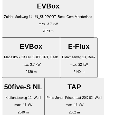
EVBox
Zuider Markweg 14 UN_SUPPORT, Beek Gem Montferland
max. 3.7 kW
2073 m
EVBox
E-Flux
Matjeskolk 23 UN_SUPPORT, Beek
Didamseweg 13, Beek
max. 3.7 kW
max. 22 kW
2139 m
2140 m
50five-S NL
TAP
Kieflandseweg 12, Wehl
Prins Johan Frisostraat 20X-02, Wehl
max. 11 kW
max. 11 kW
2349 m
2362 m