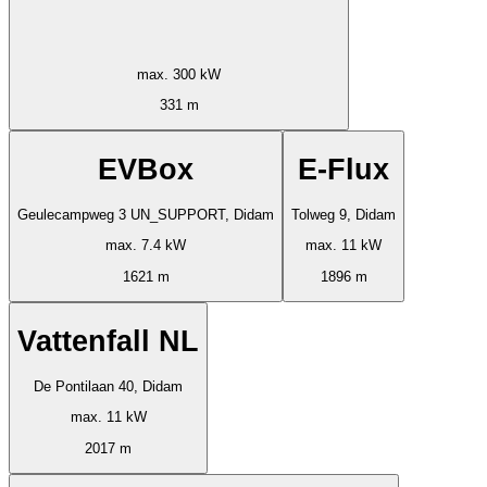
max. 300 kW
331 m
EVBox
E-Flux
Geulecampweg 3 UN_SUPPORT, Didam
Tolweg 9, Didam
max. 7.4 kW
max. 11 kW
1621 m
1896 m
Vattenfall NL
De Pontilaan 40, Didam
max. 11 kW
2017 m