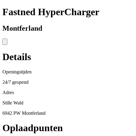
Fastned HyperCharger
Montferland
Details
Openingstijden
24/7 geopend
Adres
Stille Wald
6942 PW Montferland
Oplaadpunten