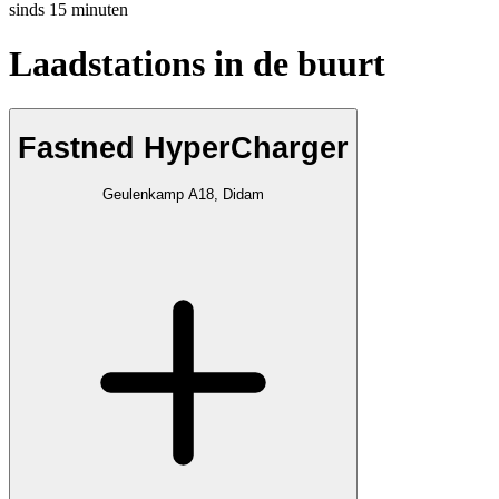
sinds
15
minuten
Laadstations in de buurt
Fastned HyperCharger
Geulenkamp A18, Didam