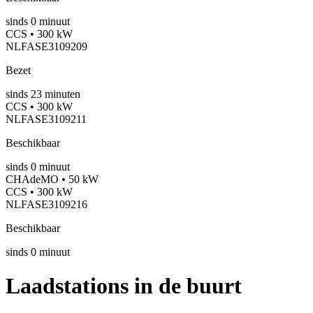
sinds
0
minuut
CCS • 300 kW
NLFASE3109209
Bezet
sinds
23
minuten
CCS • 300 kW
NLFASE3109211
Beschikbaar
sinds
0
minuut
CHAdeMO • 50 kW
CCS • 300 kW
NLFASE3109216
Beschikbaar
sinds
0
minuut
Laadstations in de buurt