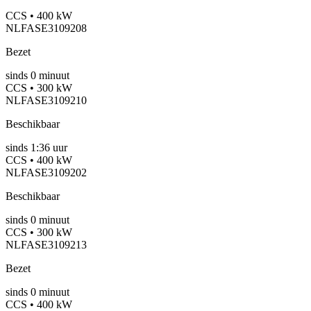
CCS • 400 kW
NLFASE3109208
Bezet
sinds
0
minuut
CCS • 300 kW
NLFASE3109210
Beschikbaar
sinds
1:36 uur
CCS • 400 kW
NLFASE3109202
Beschikbaar
sinds
0
minuut
CCS • 300 kW
NLFASE3109213
Bezet
sinds
0
minuut
CCS • 400 kW