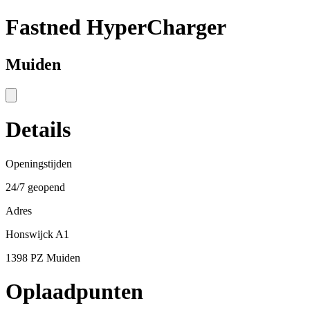
Fastned HyperCharger
Muiden
Details
Openingstijden
24/7 geopend
Adres
Honswijck A1
1398 PZ Muiden
Oplaadpunten