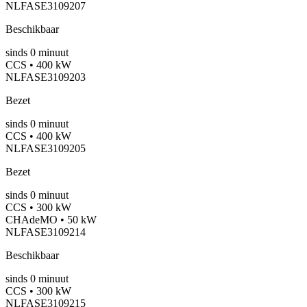
NLFASE3109207
Beschikbaar
sinds
0
minuut
CCS • 400 kW
NLFASE3109203
Bezet
sinds
0
minuut
CCS • 400 kW
NLFASE3109205
Bezet
sinds
0
minuut
CCS • 300 kW
CHAdeMO • 50 kW
NLFASE3109214
Beschikbaar
sinds
0
minuut
CCS • 300 kW
NLFASE3109215