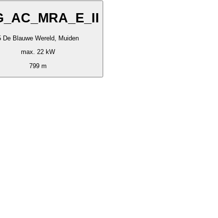
G_AC_MRA_E_II
5 De Blauwe Wereld, Muiden
max. 22 kW
799 m