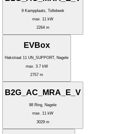
9 Kampplaats, Tollebeek
max. 11 kW
2264 m
EVBox
Hakstraat 11 UN_SUPPORT, Nagele
max. 3.7 kW
2757 m
B2G_AC_MRA_E_V
98 Ring, Nagele
max. 11 kW
3029 m