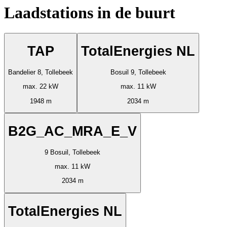
Laadstations in de buurt
TAP
TotalEnergies NL
Bandelier 8, Tollebeek
Bosuil 9, Tollebeek
max. 22 kW
max. 11 kW
1948 m
2034 m
B2G_AC_MRA_E_V
9 Bosuil, Tollebeek
max. 11 kW
2034 m
TotalEnergies NL