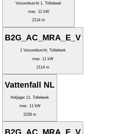
Vossenburcht 1, Tollebeek
max. 11 kW
2114 m
B2G_AC_MRA_E_V
1 Vossenburcht, Tollebeek
max. 11 kW
2114 m
Vattenfall NL
Hofjager 11, Tollebeek
max. 11 kW
2239 m
B2G_AC_MRA_E_V