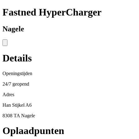
Fastned HyperCharger
Nagele
Details
Openingstijden
24/7 geopend
Adres
Han Stijkel A6
8308 TA Nagele
Oplaadpunten