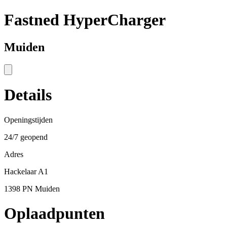
Fastned HyperCharger
Muiden
Details
Openingstijden
24/7 geopend
Adres
Hackelaar A1
1398 PN Muiden
Oplaadpunten