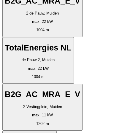
B2G_AC_MRA_E_V
2 de Pauw, Muiden
max. 22 kW
1004 m
TotalEnergies NL
de Pauw 2, Muiden
max. 22 kW
1004 m
B2G_AC_MRA_E_V
2 Vestingplein, Muiden
max. 11 kW
1202 m