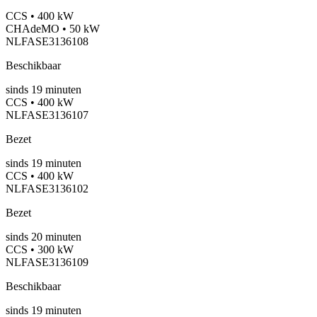
CCS • 400 kW
CHAdeMO • 50 kW
NLFASE3136108
Beschikbaar
sinds
19
minuten
CCS • 400 kW
NLFASE3136107
Bezet
sinds
19
minuten
CCS • 400 kW
NLFASE3136102
Bezet
sinds
20
minuten
CCS • 300 kW
NLFASE3136109
Beschikbaar
sinds
19
minuten