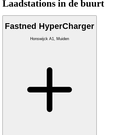
Laadstations in de buurt
Fastned HyperCharger
Honswijck A1, Muiden