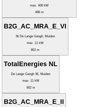
max. 400 kW
486 m
B2G_AC_MRA_E_VI
36 De Lange Gangh, Muiden
max. 11 kW
902 m
TotalEnergies NL
De Lange Gangh 36, Muiden
max. 11 kW
902 m
B2G_AC_MRA_E_II