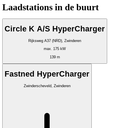
Laadstations in de buurt
Circle K A/S HyperCharger
Rijksweg A37 (NRD), Zwinderen
max. 175 kW
139 m
Fastned HyperCharger
Zwinderscheveld, Zwinderen