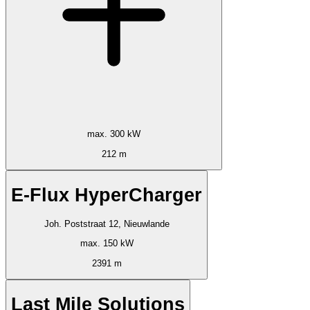
max. 300 kW
212 m
E-Flux HyperCharger
Joh. Poststraat 12, Nieuwlande
max. 150 kW
2391 m
Last Mile Solutions