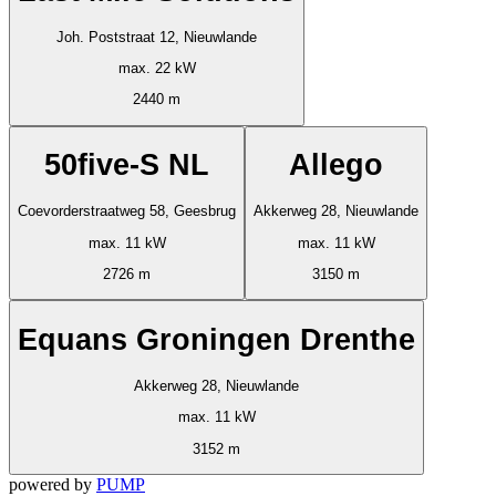
Joh. Poststraat 12, Nieuwlande
max. 22 kW
2440 m
50five-S NL
Allego
Coevorderstraatweg 58, Geesbrug
Akkerweg 28, Nieuwlande
max. 11 kW
max. 11 kW
2726 m
3150 m
Equans Groningen Drenthe
Akkerweg 28, Nieuwlande
max. 11 kW
3152 m
powered by
PUMP