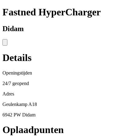
Fastned HyperCharger
Didam
Details
Openingstijden
24/7 geopend
Adres
Geulenkamp A18
6942 PW Didam
Oplaadpunten