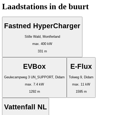
Laadstations in de buurt
Fastned HyperCharger
Stille Wald, Montferland
max. 400 kW
331 m
EVBox
E-Flux
Geulecampweg 3 UN_SUPPORT, Didam
Tolweg 9, Didam
max. 7.4 kW
max. 11 kW
1292 m
1595 m
Vattenfall NL