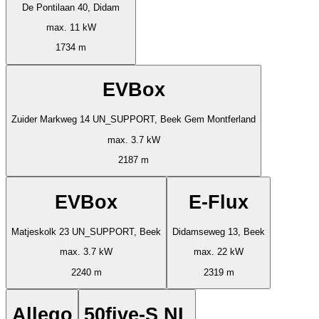
De Pontilaan 40, Didam
max. 11 kW
1734 m
EVBox
Zuider Markweg 14 UN_SUPPORT, Beek Gem Montferland
max. 3.7 kW
2187 m
EVBox
E-Flux
Matjeskolk 23 UN_SUPPORT, Beek
Didamseweg 13, Beek
max. 3.7 kW
max. 22 kW
2240 m
2319 m
Allego
50five-S NL