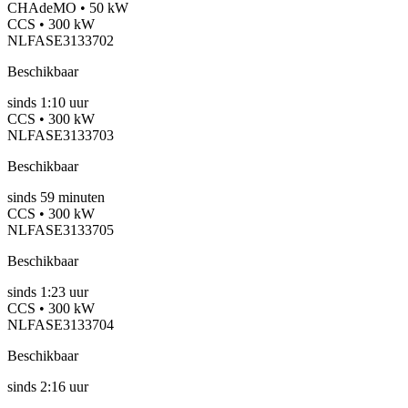
CHAdeMO • 50 kW
CCS • 300 kW
NLFASE3133702
Beschikbaar
sinds
1:10 uur
CCS • 300 kW
NLFASE3133703
Beschikbaar
sinds
59
minuten
CCS • 300 kW
NLFASE3133705
Beschikbaar
sinds
1:23 uur
CCS • 300 kW
NLFASE3133704
Beschikbaar
sinds
2:16 uur