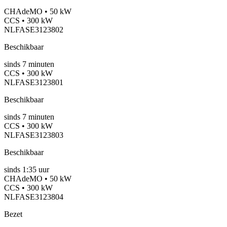
CHAdeMO • 50 kW
CCS • 300 kW
NLFASE3123802
Beschikbaar
sinds
7
minuten
CCS • 300 kW
NLFASE3123801
Beschikbaar
sinds
7
minuten
CCS • 300 kW
NLFASE3123803
Beschikbaar
sinds
1:35 uur
CHAdeMO • 50 kW
CCS • 300 kW
NLFASE3123804
Bezet