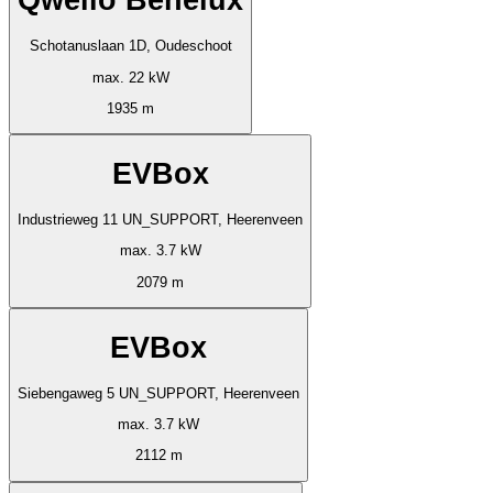
Qwello Benelux
Schotanuslaan 1D, Oudeschoot
max. 22 kW
1935 m
EVBox
Industrieweg 11 UN_SUPPORT, Heerenveen
max. 3.7 kW
2079 m
EVBox
Siebengaweg 5 UN_SUPPORT, Heerenveen
max. 3.7 kW
2112 m