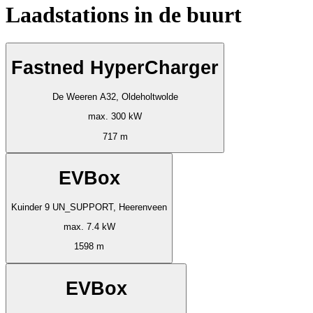
Laadstations in de buurt
Fastned HyperCharger
De Weeren A32, Oldeholtwolde
max. 300 kW
717 m
EVBox
Kuinder 9 UN_SUPPORT, Heerenveen
max. 7.4 kW
1598 m
EVBox