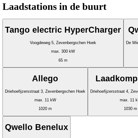
Laadstations in de buurt
Tango electric HyperCharger
Qw
Voogdeweg 5, Zevenbergschen Hoek
De Wi
max. 300 kW
65 m
Allego
Laadkompa
Driehoefijzersstraat 3, Zevenbergschen Hoek
Driehoefijzersstraat 4, Z
max. 11 kW
max. 11 
1020 m
1030 m
Qwello Benelux