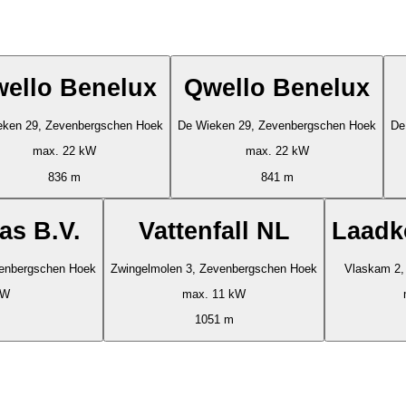
ello Benelux
Qwello Benelux
eken 29, Zevenbergschen Hoek
De Wieken 29, Zevenbergschen Hoek
De
max. 22 kW
max. 22 kW
836 m
841 m
s B.V.
Vattenfall NL
Laadk
evenbergschen Hoek
Zwingelmolen 3, Zevenbergschen Hoek
Vlaskam 2,
kW
max. 11 kW
1051 m