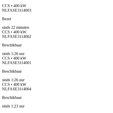
CCS • 400 kW
NLFASE3114003
Bezet
sinds
22
minuten
CCS • 400 kW
NLFASE3114002
Beschikbaar
sinds
1:26 uur
CCS • 400 kW
NLFASE3114001
Beschikbaar
sinds
1:26 uur
CCS • 400 kW
NLFASE3114004
Beschikbaar
sinds
1:23 uur