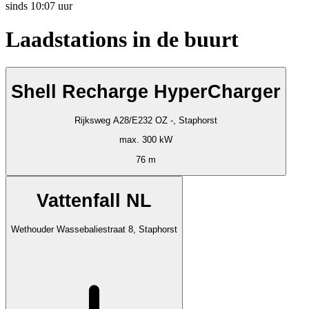
sinds
10:07 uur
Laadstations in de buurt
Shell Recharge HyperCharger
Rijksweg A28/E232 OZ -, Staphorst
max. 300 kW
76 m
Vattenfall NL
Wethouder Wassebaliestraat 8, Staphorst