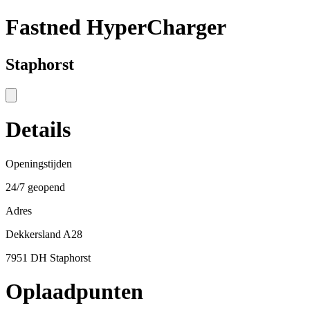
Fastned HyperCharger
Staphorst
Details
Openingstijden
24/7 geopend
Adres
Dekkersland A28
7951 DH Staphorst
Oplaadpunten