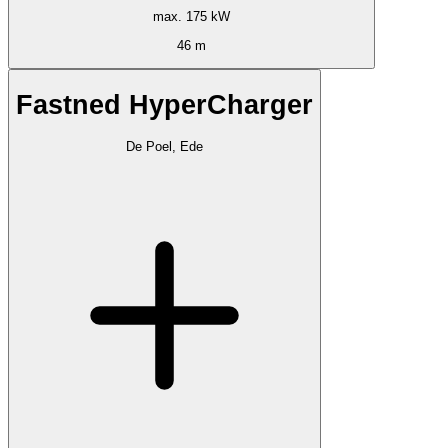
max. 175 kW
46 m
Fastned HyperCharger
De Poel, Ede