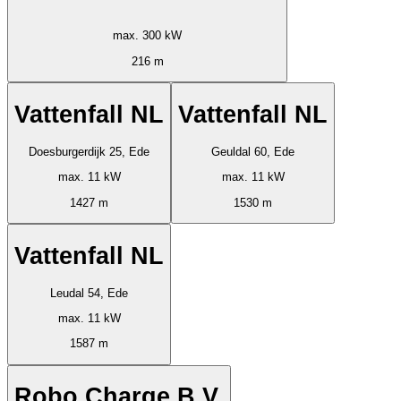
max. 300 kW
216 m
Vattenfall NL
Vattenfall NL
Doesburgerdijk 25, Ede
Geuldal 60, Ede
max. 11 kW
max. 11 kW
1427 m
1530 m
Vattenfall NL
Leudal 54, Ede
max. 11 kW
1587 m
Robo Charge B.V.