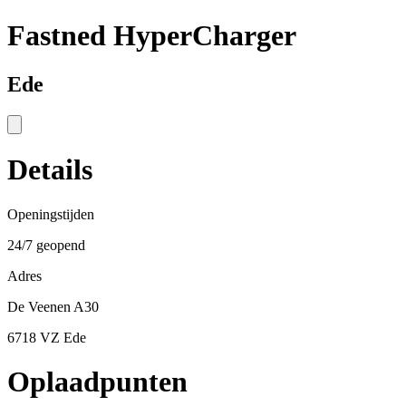
Fastned HyperCharger
Ede
Details
Openingstijden
24/7 geopend
Adres
De Veenen A30
6718 VZ Ede
Oplaadpunten