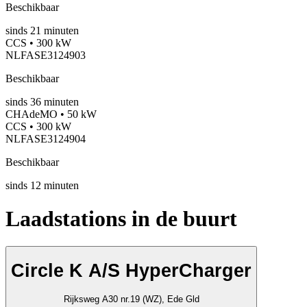
Beschikbaar
sinds
21
minuten
CCS • 300 kW
NLFASE3124903
Beschikbaar
sinds
36
minuten
CHAdeMO • 50 kW
CCS • 300 kW
NLFASE3124904
Beschikbaar
sinds
12
minuten
Laadstations in de buurt
Circle K A/S HyperCharger
Rijksweg A30 nr.19 (WZ), Ede Gld