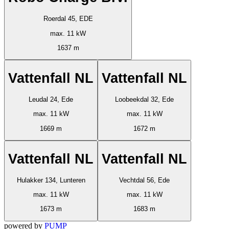
Roerdal 45, EDE
max. 11 kW
1637 m
Vattenfall NL
Vattenfall NL
Leudal 24, Ede
Loobeekdal 32, Ede
max. 11 kW
max. 11 kW
1669 m
1672 m
Vattenfall NL
Vattenfall NL
Hulakker 134, Lunteren
Vechtdal 56, Ede
max. 11 kW
max. 11 kW
1673 m
1683 m
powered by
PUMP