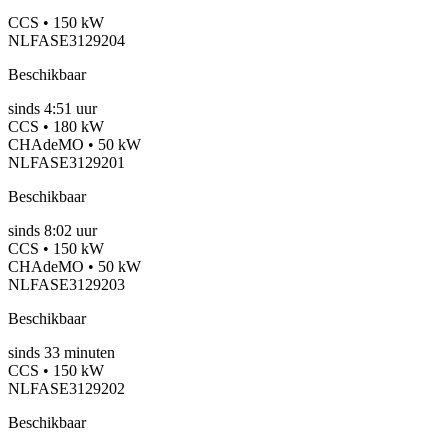
CCS • 150 kW
NLFASE3129204
Beschikbaar
sinds
4:51 uur
CCS • 180 kW
CHAdeMO • 50 kW
NLFASE3129201
Beschikbaar
sinds
8:02 uur
CCS • 150 kW
CHAdeMO • 50 kW
NLFASE3129203
Beschikbaar
sinds
33
minuten
CCS • 150 kW
NLFASE3129202
Beschikbaar