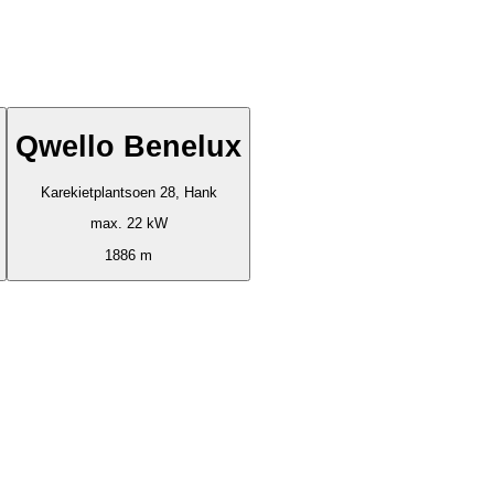
Qwello Benelux
Karekietplantsoen 28, Hank
max. 22 kW
1886 m