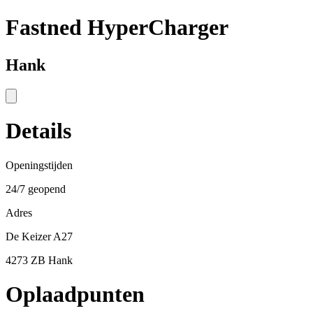
Fastned HyperCharger
Hank
Details
Openingstijden
24/7 geopend
Adres
De Keizer A27
4273 ZB Hank
Oplaadpunten