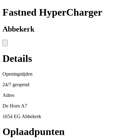
Fastned HyperCharger
Abbekerk
Details
Openingstijden
24/7 geopend
Adres
De Horn A7
1654 EG Abbekerk
Oplaadpunten