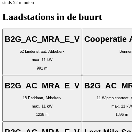
sinds
52
minuten
Laadstations in de buurt
B2G_AC_MRA_E_V
Cooperatie 
52 Lindenstraat, Abbekerk
Bennem
max. 11 kW
991 m
B2G_AC_MRA_E_V
B2G_AC_M
18 Parklaan, Abbekerk
11 Wipmolenstraat, 
max. 11 kW
max. 11 kW
1239 m
1396 m