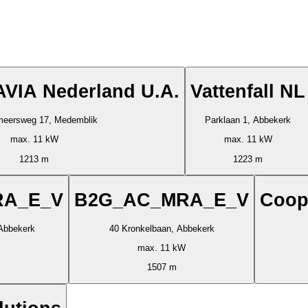
AVIA Nederland U.A.
Vattenfall NL
eersweg 17, Medemblik
Parklaan 1, Abbekerk
max. 11 kW
max. 11 kW
1213 m
1223 m
RA_E_V
B2G_AC_MRA_E_V
Coop
Abbekerk
40 Kronkelbaan, Abbekerk
max. 11 kW
1507 m