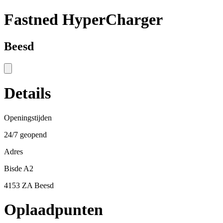
Fastned HyperCharger
Beesd
Details
Openingstijden
24/7 geopend
Adres
Bisde A2
4153 ZA Beesd
Oplaadpunten