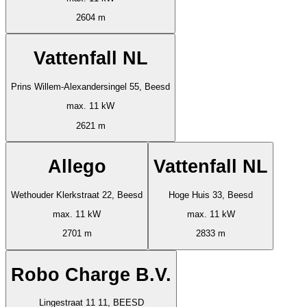
2604 m
Vattenfall NL
Prins Willem-Alexandersingel 55, Beesd
max. 11 kW
2621 m
Allego
Vattenfall NL
Wethouder Klerkstraat 22, Beesd
Hoge Huis 33, Beesd
max. 11 kW
max. 11 kW
2701 m
2833 m
Robo Charge B.V.
Lingestraat 11 11, BEESD