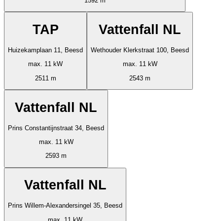
1592 m
TAP
Vattenfall NL
Huizekamplaan 11, Beesd
Wethouder Klerkstraat 100, Beesd
max. 11 kW
max. 11 kW
2511 m
2543 m
Vattenfall NL
Prins Constantijnstraat 34, Beesd
max. 11 kW
2593 m
Vattenfall NL
Prins Willem-Alexandersingel 35, Beesd
max. 11 kW