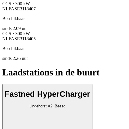
CCS • 300 kW
NLFASE3118407
Beschikbaar
sinds
2:09 uur
CCS • 300 kW
NLFASE3118405
Beschikbaar
sinds
2:26 uur
Laadstations in de buurt
Fastned HyperCharger
Lingehorst A2, Beesd