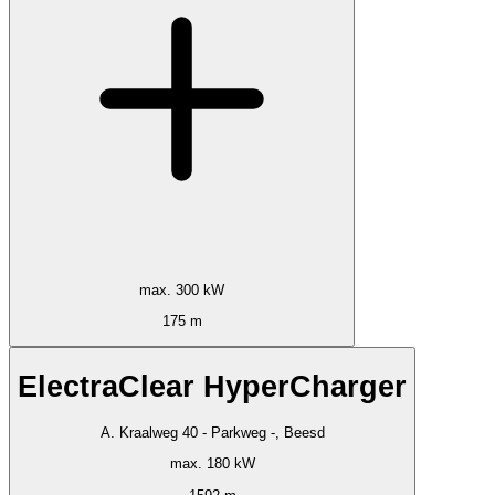
max. 300 kW
175 m
ElectraClear HyperCharger
A. Kraalweg 40 - Parkweg -, Beesd
max. 180 kW