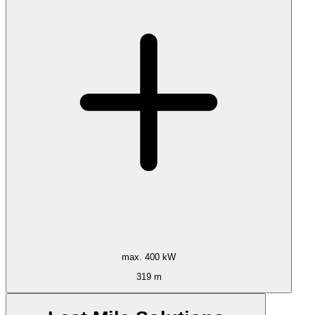
max. 400 kW
319 m