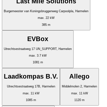
Last Mile Solutions
Burgemeester van Koningsbruggenweg Carpoolpla, Harmelen
max. 22 kW
385 m
EVBox
Utrechtsestraatweg 17 UN_SUPPORT, Harmelen
max. 3.7 kW
1081 m
Laadkompas B.V.
Allego
Utrechtsestraatweg 17B, Harmelen
Middelmolen 2, Harmelen
max. 11 kW
max. 11 kW
1085 m
1120 m