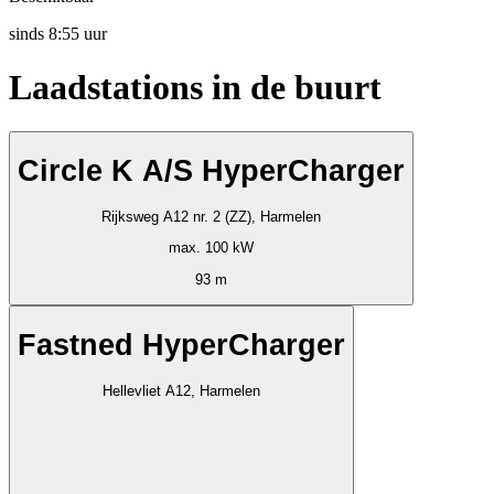
sinds
8:55 uur
Laadstations in de buurt
Circle K A/S HyperCharger
Rijksweg A12 nr. 2 (ZZ), Harmelen
max. 100 kW
93 m
Fastned HyperCharger
Hellevliet A12, Harmelen