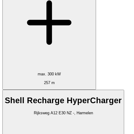
max. 300 kW
257 m
Shell Recharge HyperCharger
Rijksweg A12 E30 NZ -, Harmelen