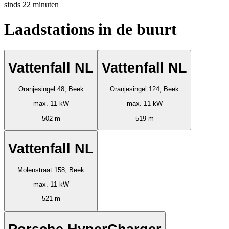
sinds
22
minuten
Laadstations in de buurt
Vattenfall NL
Vattenfall NL
Oranjesingel 48, Beek
Oranjesingel 124, Beek
max. 11 kW
max. 11 kW
502 m
519 m
Vattenfall NL
Molenstraat 158, Beek
max. 11 kW
521 m