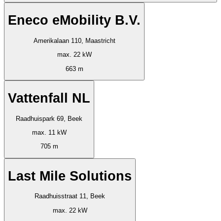
Eneco eMobility B.V.
Amerikalaan 110, Maastricht
max. 22 kW
663 m
Vattenfall NL
Raadhuispark 69, Beek
max. 11 kW
705 m
Last Mile Solutions
Raadhuisstraat 11, Beek
max. 22 kW