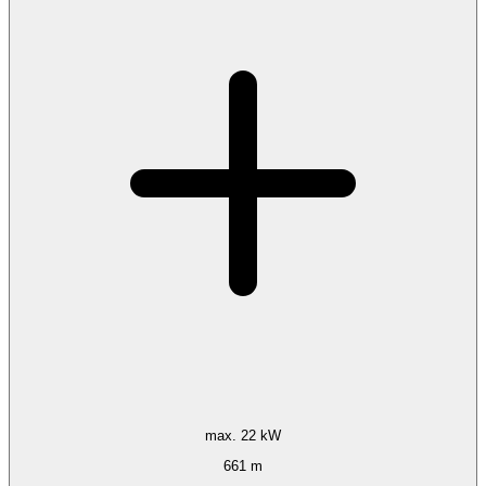
max. 22 kW
661 m