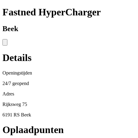
Fastned HyperCharger
Beek
Details
Openingstijden
24/7 geopend
Adres
Rijksweg 75
6191 RS Beek
Oplaadpunten