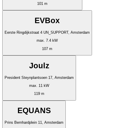
101 m
EVBox
Eerste Ringdijkstraat 4 UN_SUPPORT, Amsterdam
max. 7.4 kW
107 m
Joulz
President Steynplantsoen 17, Amsterdam
max. 11 kW
119 m
EQUANS
Prins Bernhardplein 11, Amsterdam