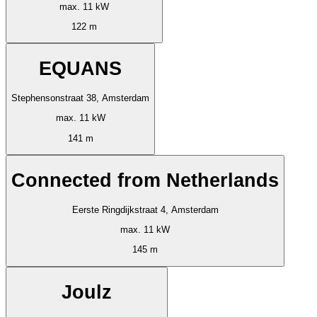
max. 11 kW
122 m
EQUANS
Stephensonstraat 38, Amsterdam
max. 11 kW
141 m
Connected from Netherlands
Eerste Ringdijkstraat 4, Amsterdam
max. 11 kW
145 m
Joulz