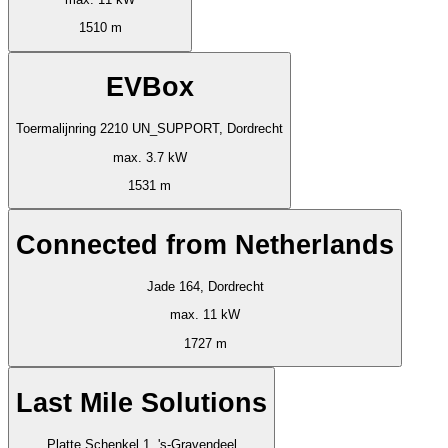
1510 m
EVBox
Toermalijnring 2210 UN_SUPPORT, Dordrecht
max. 3.7 kW
1531 m
Connected from Netherlands
Jade 164, Dordrecht
max. 11 kW
1727 m
Last Mile Solutions
Platte Schenkel 1, 's-Gravendeel