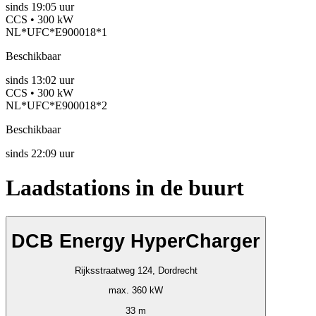
sinds
19:05 uur
CCS • 300 kW
NL*UFC*E900018*1
Beschikbaar
sinds
13:02 uur
CCS • 300 kW
NL*UFC*E900018*2
Beschikbaar
sinds
22:09 uur
Laadstations in de buurt
DCB Energy HyperCharger
Rijksstraatweg 124, Dordrecht
max. 360 kW
33 m