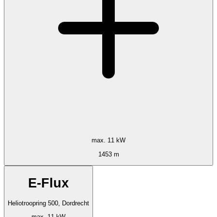
max. 11 kW
1453 m
E-Flux
Heliotroopring 500, Dordrecht
max. 11 kW