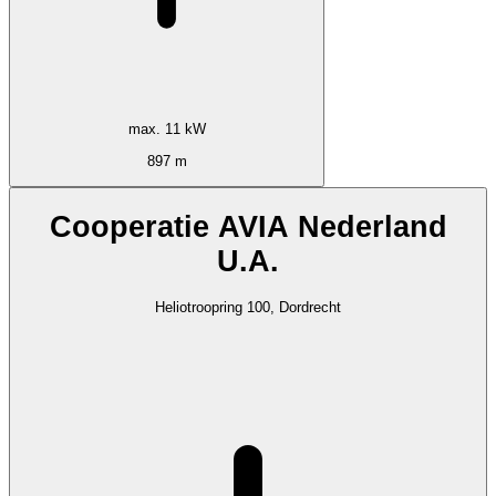
max. 11 kW
897 m
Cooperatie AVIA Nederland
U.A.
Heliotroopring 100, Dordrecht