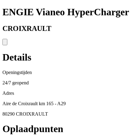
ENGIE Vianeo HyperCharger
CROIXRAULT
Details
Openingstijden
24/7 geopend
Adres
Aire de Croixrault km 165 - A29
80290 CROIXRAULT
Oplaadpunten