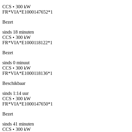
CCS • 300 kW
FR*VIA*E1000147652*1
Bezet
sinds
18
minuten
CCS • 300 kW
FR*VIA*E1000118122*1
Bezet
sinds
0
minuut
CCS • 300 kW
FR*VIA*E1000118136*1
Beschikbaar
sinds
1:14 uur
CCS • 300 kW
FR*VIA*E1000147650*1
Bezet
sinds
41
minuten
CCS • 300 kW