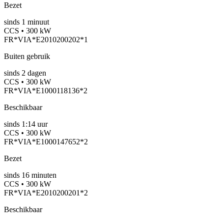
Bezet
sinds
1
minuut
CCS • 300 kW
FR*VIA*E2010200202*1
Buiten gebruik
sinds
2
dagen
CCS • 300 kW
FR*VIA*E1000118136*2
Beschikbaar
sinds
1:14 uur
CCS • 300 kW
FR*VIA*E1000147652*2
Bezet
sinds
16
minuten
CCS • 300 kW
FR*VIA*E2010200201*2
Beschikbaar