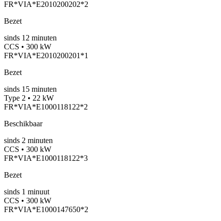
FR*VIA*E2010200202*2
Bezet
sinds
12
minuten
CCS • 300 kW
FR*VIA*E2010200201*1
Bezet
sinds
15
minuten
Type 2 • 22 kW
FR*VIA*E1000118122*2
Beschikbaar
sinds
2
minuten
CCS • 300 kW
FR*VIA*E1000118122*3
Bezet
sinds
1
minuut
CCS • 300 kW
FR*VIA*E1000147650*2