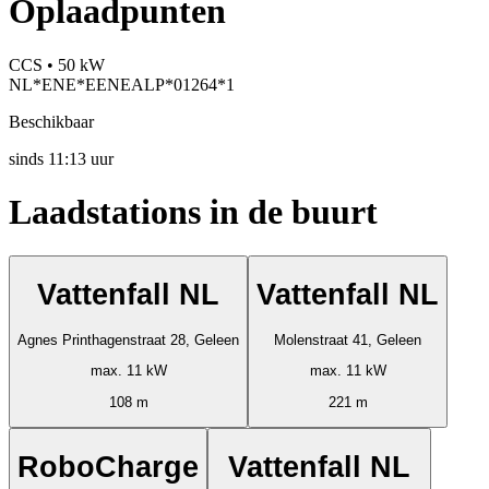
Oplaadpunten
CCS • 50 kW
NL*ENE*EENEALP*01264*1
Beschikbaar
sinds
11:13 uur
Laadstations in de buurt
Vattenfall NL
Vattenfall NL
Agnes Printhagenstraat 28, Geleen
Molenstraat 41, Geleen
max. 11 kW
max. 11 kW
108 m
221 m
RoboCharge
Vattenfall NL