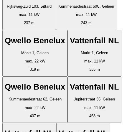
Rijksweg-Zuid 103, Sittard
Kummenaedestraat 50C, Geleen
max. 11 kW
max. 11 kW
237 m
243 m
Qwello Benelux
Vattenfall NL
Markt 1, Geleen
Markt 1, Geleen
max. 22 kW
max. 11 kW
319 m
355 m
Qwello Benelux
Vattenfall NL
Kummenaedestraat 62, Geleen
Jupiterstraat 35, Geleen
max. 22 kW
max. 11 kW
407 m
468 m