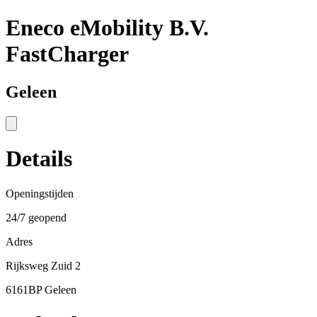
Eneco eMobility B.V.
FastCharger
Geleen
Details
Openingstijden
24/7 geopend
Adres
Rijksweg Zuid 2
6161BP Geleen