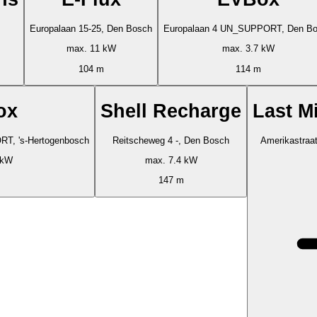
Europalaan 15-25, Den Bosch
Europalaan 4 UN_SUPPORT, Den B
max. 11 kW
max. 3.7 kW
104 m
114 m
ox
Shell Recharge
Last M
N_SUPPORT, 's-Hertogenbosch
Reitscheweg 4 -, Den Bosch
Amerikastraat
 kW
max. 7.4 kW
147 m