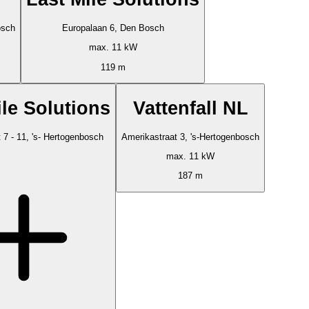
osch
Europalaan 6, Den Bosch
max. 11 kW
119 m
ile Solutions
Vattenfall NL
 7 - 11, 's- Hertogenbosch
Amerikastraat 3, 's-Hertogenbosch
max. 11 kW
187 m