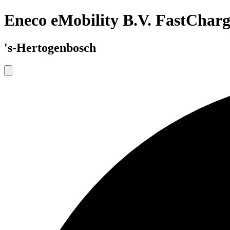
Eneco eMobility B.V. FastCharg
's-Hertogenbosch