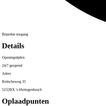
Beperkte toegang
Details
Openingstijden
24/7 geopend
Adres
Reitscheweg 35
5232BX 's-Hertogenbosch
Oplaadpunten