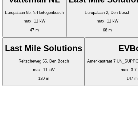
Europalaan 9b, 's-Hertogenbosch
Europalaan 2, Den Bosch
max. 11 kW
max. 11 kW
47 m
68 m
Last Mile Solutions
EVB
Reitscheweg 55, Den Bosch
Amerikastraat 7 U
max. 11 kW
max. 3.7
120 m
147 m