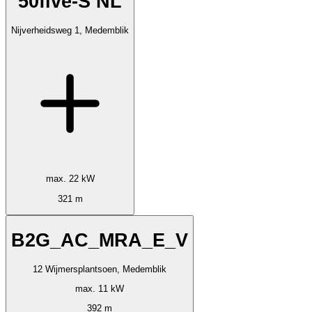
50five-S NL
Nijverheidsweg 1, Medemblik
max. 22 kW
321 m
B2G_AC_MRA_E_V
12 Wijmersplantsoen, Medemblik
max. 11 kW
392 m