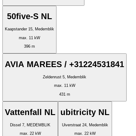
50five-S NL
Kaapstander 15, Medemblik
max. 11 kW
396 m
AVIA MAREES / +31224531841
Zeldenrust 5, Medemblik
max. 11 kW
431 m
Vattenfall NL
ubitricity NL
Dissel 7, MEDEMBLIK
Uiverstraat 24, Medemblik
max. 22 kW
max. 22 kW