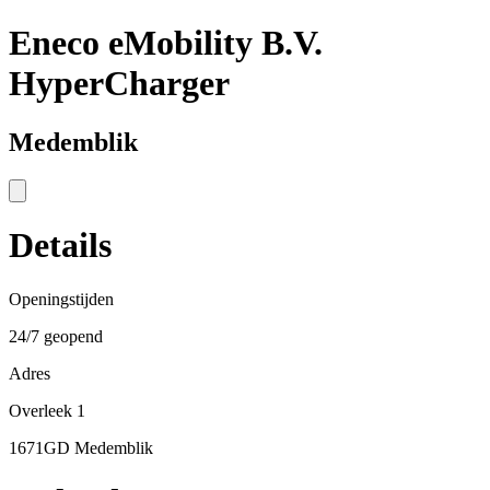
Eneco eMobility B.V.
HyperCharger
Medemblik
Details
Openingstijden
24/7 geopend
Adres
Overleek 1
1671GD Medemblik