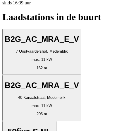
sinds
16:39 uur
Laadstations in de buurt
B2G_AC_MRA_E_V
7 Oostvaardershof, Medemblik
max. 11 kW
162 m
B2G_AC_MRA_E_V
40 Kanaalstraat, Medemblik
max. 11 kW
206 m