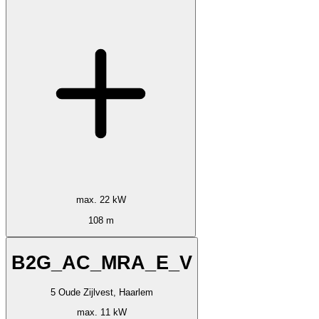
max. 22 kW
108 m
B2G_AC_MRA_E_V
5 Oude Zijlvest, Haarlem
max. 11 kW