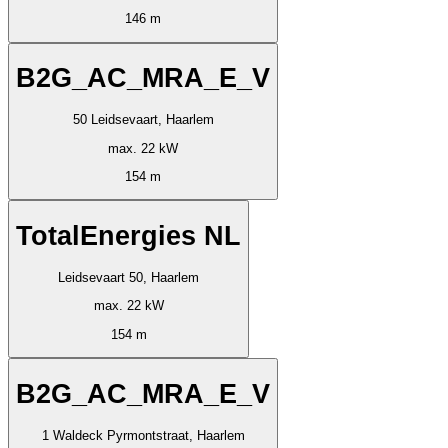
146 m
B2G_AC_MRA_E_V
50 Leidsevaart, Haarlem
max. 22 kW
154 m
TotalEnergies NL
Leidsevaart 50, Haarlem
max. 22 kW
154 m
B2G_AC_MRA_E_V
1 Waldeck Pyrmontstraat, Haarlem