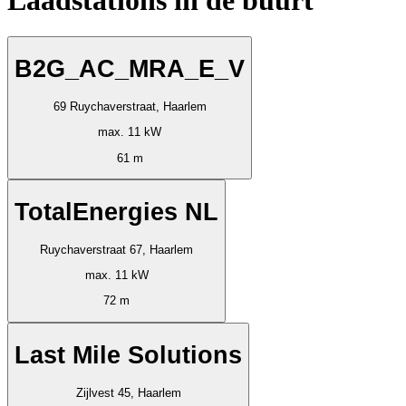
B2G_AC_MRA_E_V
69 Ruychaverstraat, Haarlem
max. 11 kW
61 m
TotalEnergies NL
Ruychaverstraat 67, Haarlem
max. 11 kW
72 m
Last Mile Solutions
Zijlvest 45, Haarlem