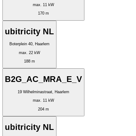
max. 11 kW
170 m
ubitricity NL
Boterplein 40, Haarlem
max. 22 kW
188 m
B2G_AC_MRA_E_V
19 Wilhelminastraat, Haarlem
max. 11 kW
204 m
ubitricity NL