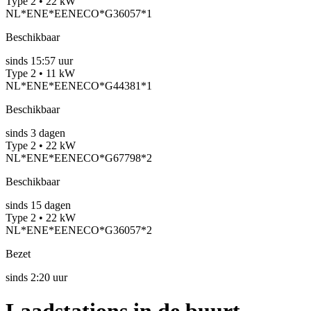
Type 2 • 22 kW
NL*ENE*EENECO*G36057*1
Beschikbaar
sinds
15:57 uur
Type 2 • 11 kW
NL*ENE*EENECO*G44381*1
Beschikbaar
sinds
3
dagen
Type 2 • 22 kW
NL*ENE*EENECO*G67798*2
Beschikbaar
sinds
15
dagen
Type 2 • 22 kW
NL*ENE*EENECO*G36057*2
Bezet
sinds
2:20 uur
Laadstations in de buurt