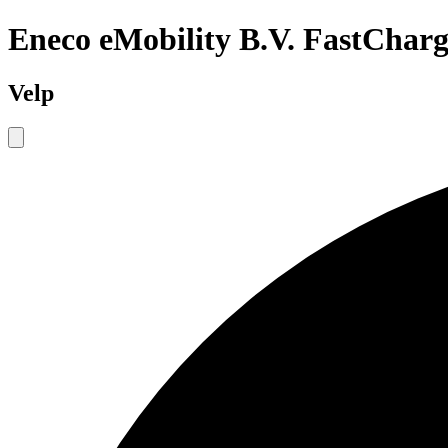
Eneco eMobility B.V. FastCharg
Velp