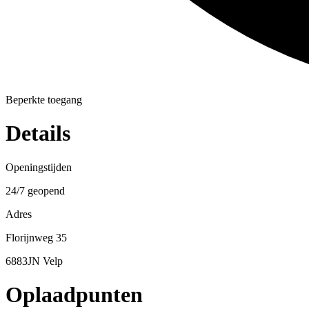
Beperkte toegang
Details
Openingstijden
24/7 geopend
Adres
Florijnweg 35
6883JN Velp
Oplaadpunten