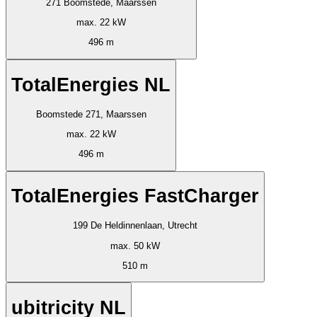
271 Boomstede, Maarssen
max. 22 kW
496 m
TotalEnergies NL
Boomstede 271, Maarssen
max. 22 kW
496 m
TotalEnergies FastCharger
199 De Heldinnenlaan, Utrecht
max. 50 kW
510 m
ubitricity NL