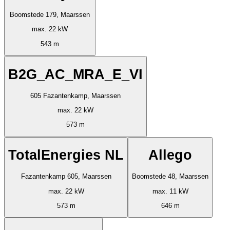
Boomstede 179, Maarssen
max. 22 kW
543 m
B2G_AC_MRA_E_VI
605 Fazantenkamp, Maarssen
max. 22 kW
573 m
TotalEnergies NL
Allego
Fazantenkamp 605, Maarssen
Boomstede 48, Maarssen
max. 22 kW
max. 11 kW
573 m
646 m